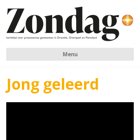
Menu
Jong geleerd